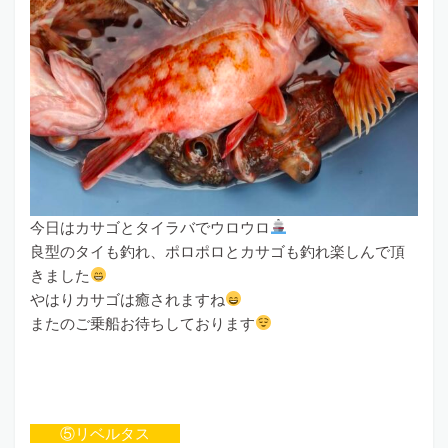
今日はカサゴとタイラバでウロウロ
良型のタイも釣れ、ポロポロとカサゴも釣れ楽しんで頂
きました
やはりカサゴは癒されますね
またのご乗船お待ちしております
⑤リベルタス