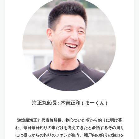
海正丸船長 : 木曽正和 ( まーくん )
遊漁船海正丸代表兼船長。物心ついた頃から釣りに明け暮
れ、毎日毎日釣りの事だけを考えてきたと豪語するその周り
には根っからの釣りのファンが集う。瀬戸内の釣りの魅力を