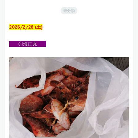
未分類
2026/2/28 (土)
①海正丸