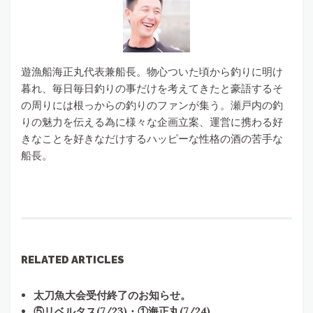
遊漁船海正丸代表兼船長。物心ついた頃から釣りに明け
暮れ、毎日毎日釣りの事だけを考えてきたと豪語するそ
の周りには根っからの釣りのファンが集う。瀬戸内の釣
りの魅力を伝える為に様々な企画立案、運営に携わる好
きなことを好きなだけするハッピーな性格の酒の苦手な
船長。
RELATED ARTICLES
太刀魚大会受付終了のお知らせ。
⑤リベルタス(7/23)・①海正丸(7/24)