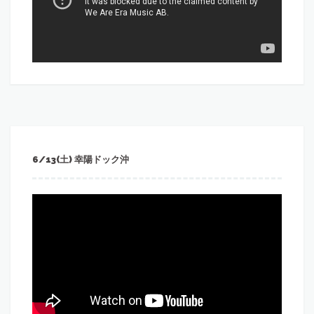
6/13(土) 幸陽ドック沖