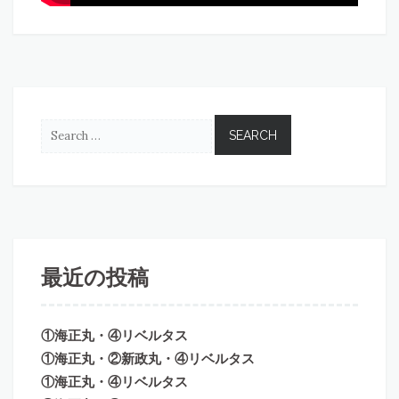
最近の投稿
①海正丸・④リベルタス
①海正丸・②新政丸・④リベルタス
①海正丸・④リベルタス