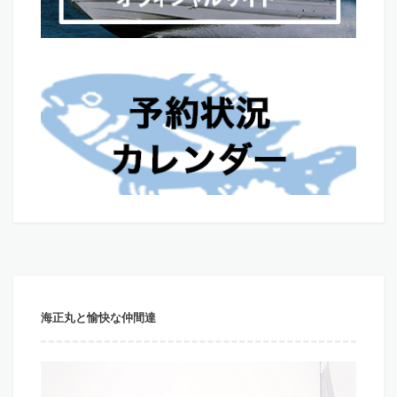
海正丸と愉快な仲間達