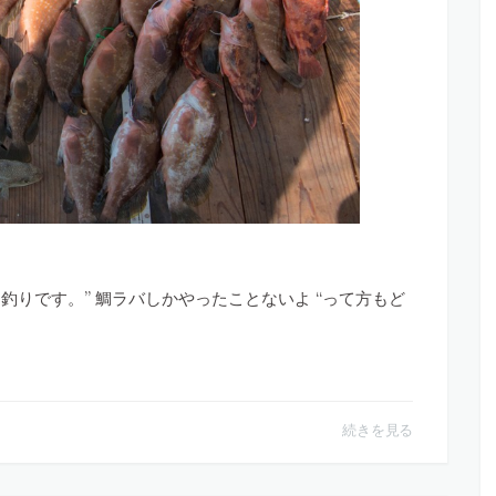
る釣りです。” 鯛ラバしかやったことないよ “って方もど
続きを見る