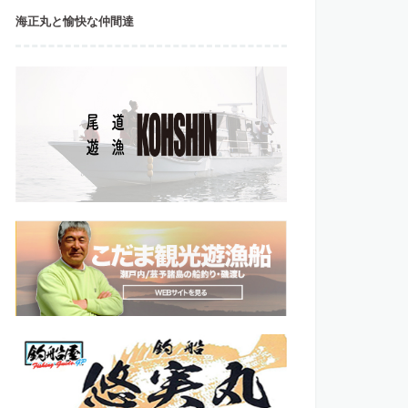
海正丸と愉快な仲間達