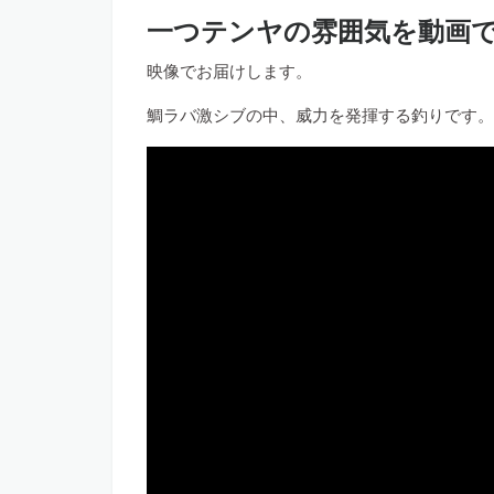
一つテンヤの雰囲気を動画
映像でお届けします。
鯛ラバ激シブの中、威力を発揮する釣りです。