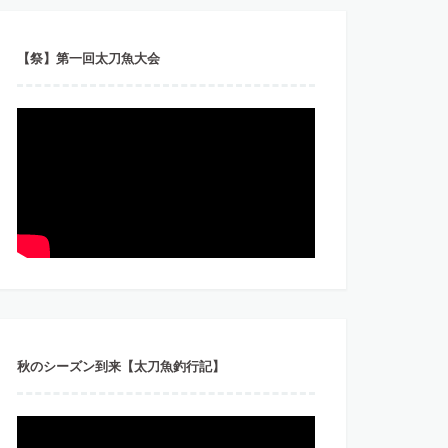
【祭】第一回太刀魚大会
秋のシーズン到来【太刀魚釣行記】