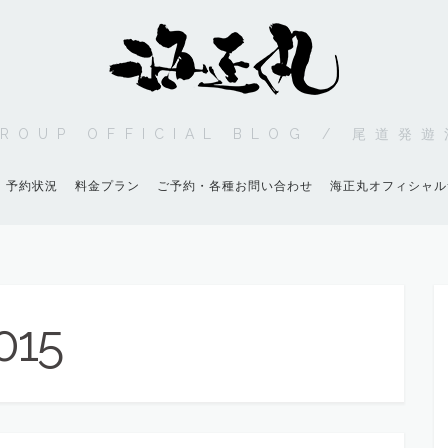
 GROUP OFFICIAL BLOG / 尾道
予約状況
料金プラン
ご予約・各種お問い合わせ
海正丸オフィシャル
015