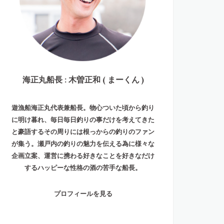
海正丸船長 : 木曽正和 ( まーくん )
遊漁船海正丸代表兼船長。物心ついた頃から釣り
に明け暮れ、毎日毎日釣りの事だけを考えてきた
と豪語するその周りには根っからの釣りのファン
が集う。瀬戸内の釣りの魅力を伝える為に様々な
企画立案、運営に携わる好きなことを好きなだけ
するハッピーな性格の酒の苦手な船長。
プロフィールを見る