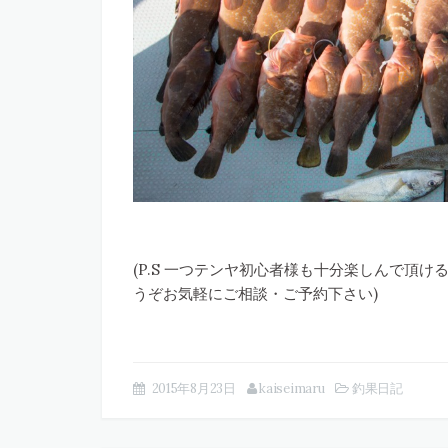
(P.S 一つテンヤ初心者様も十分楽しんで頂け
うぞお気軽にご相談・ご予約下さい)
2015年8月23日
kaiseimaru
釣果日記