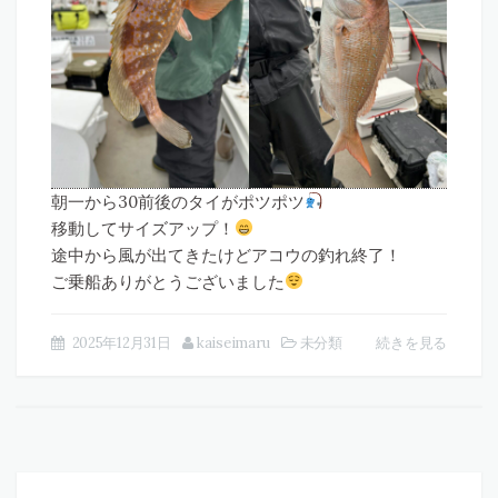
朝一から30前後のタイがポツポツ
移動してサイズアップ！
途中から風が出てきたけどアコウの釣れ終了！
ご乗船ありがとうございました
2025年12月31日
kaiseimaru
未分類
続きを見る