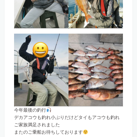
今年最後の釣行
デカアコウも釣れ小ぶりだけどタイもアコウも釣れ
ご家族満足されました
またのご乗船お待ちしております