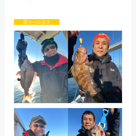
⑤リベルタス