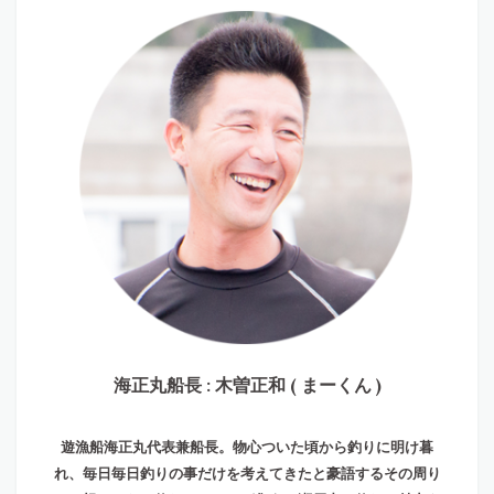
海正丸船長 : 木曽正和 ( まーくん )
遊漁船海正丸代表兼船長。物心ついた頃から釣りに明け暮
れ、毎日毎日釣りの事だけを考えてきたと豪語するその周り