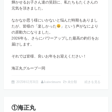
輝かせるお子さん達の笑顔に、私たちもたくさんの
元気を頂きました。
なかなか思う様にいかないと悩んだ時期もありまし
たが、皆様の「楽しかった
」という声がなにより
の原動力になりました。
2026年も、さらにパワーアップした最高の釣行をお
届けします。
それでは皆様、良いお年をお迎えください！
海正丸グループ一同
2025年12月31日
kaiseimaru
未分類
続きを見る
①海正丸