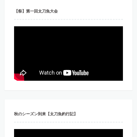
【祭】第一回太刀魚大会
秋のシーズン到来【太刀魚釣行記】