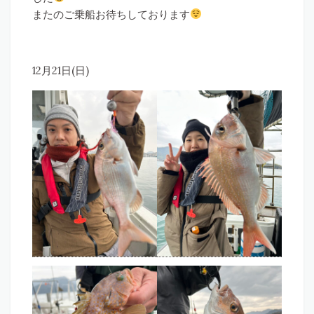
またのご乗船お待ちしております
12月21日(日)