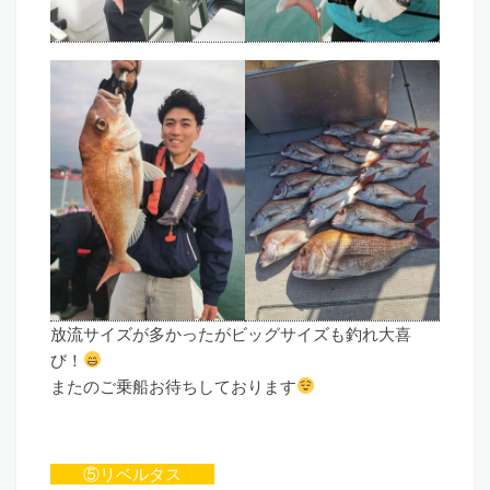
放流サイズが多かったがビッグサイズも釣れ大喜
び！
またのご乗船お待ちしております
⑤リベルタス