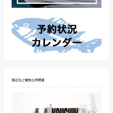
海正丸と愉快な仲間達