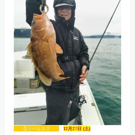
⑤リベルタス
12月27日 (土)