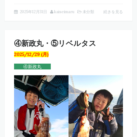
2025年12月31日
kaiseimaru
未分類
続きを見る
④新政丸・⑤リベルタス
2025/12/29 (月)
④新政丸