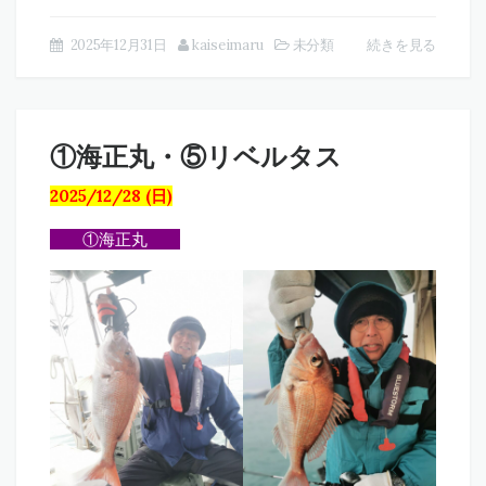
2025年12月31日
kaiseimaru
未分類
続きを見る
①海正丸・⑤リベルタス
2025/12/28 (日)
①海正丸