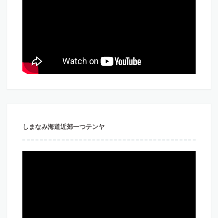
しまなみ海道近郊一つテンヤ