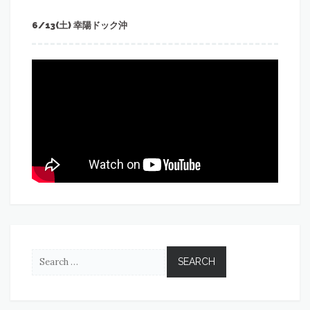
6/13(土) 幸陽ドック沖