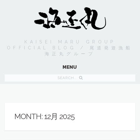
KAISEI MARU GROUP
OFFICIAL BLOG / 尾道発遊漁船
海正丸グループ
MENU
SEARCH...
MONTH:
12月 2025