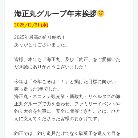
海正丸グループ年末挨拶
2025/12/31 (水)
2025年最高の釣り納め！
ありがとうございました。
皆様、本年も「海正丸」及び「釣正」をご愛顧いた
だき誠にありがとうございました！
今年は「今年こそは！！」と掲げた目標に向かい、
突っ走った1年でした。
海正丸・ネコノテ観光業・新政丸・リベルタスの海
正丸グループで力を合わせ、ファミリーイベントや
釣り大会を無事に、安全に開催できたことは、ひと
えに支えてくださった皆様のおかげです。
釣正では、釣り道具だけでなく駄菓子を選んで目を