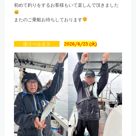
初めて釣りをするお客様もいて楽しんで頂きました
またのご乗船お待ちしております
④リベルタス
2026/6/23 (火)