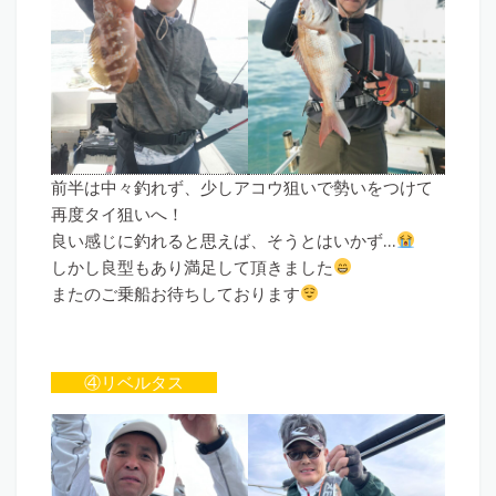
前半は中々釣れず、少しアコウ狙いで勢いをつけて
再度タイ狙いへ！
良い感じに釣れると思えば、そうとはいかず…
しかし良型もあり満足して頂きました
またのご乗船お待ちしております
④リベルタス