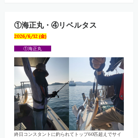
①海正丸・④リベルタス
2026/6/12 (金)
①海正丸
終日コンスタントに釣られてトップ60匹超えでサイ