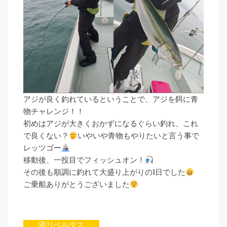
アジが良く釣れているということで、アジを餌に青
物チャレンジ！！
初めはアジが大きくおかずになるぐらい釣れ、これ
で良くない？
いやいや青物もやりたいと言う事で
レッツゴー
移動後、一投目でフィッシュオン！
その後も順調に釣れて大盛り上がりの1日でした
ご乗船ありがとうございました
④リベルタス