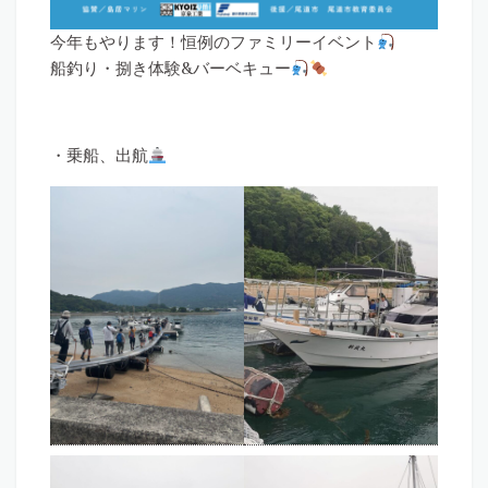
今年もやります！恒例のファミリーイベント
船釣り・捌き体験&バーベキュー
・乗船、出航