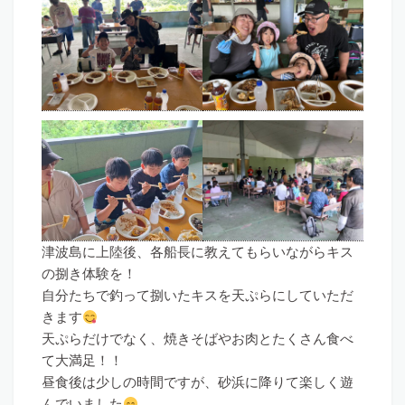
津波島に上陸後、各船長に教えてもらいながらキス
の捌き体験を！
自分たちで釣って捌いたキスを天ぷらにしていただ
きます
天ぷらだけでなく、焼きそばやお肉とたくさん食べ
て大満足！！
昼食後は少しの時間ですが、砂浜に降りて楽しく遊
んでいました