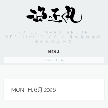
KAISEI MARU GROUP
OFFICIAL BLOG / 尾道発遊漁船
海正丸グループ
MENU
SEARCH...
MONTH:
6月 2026