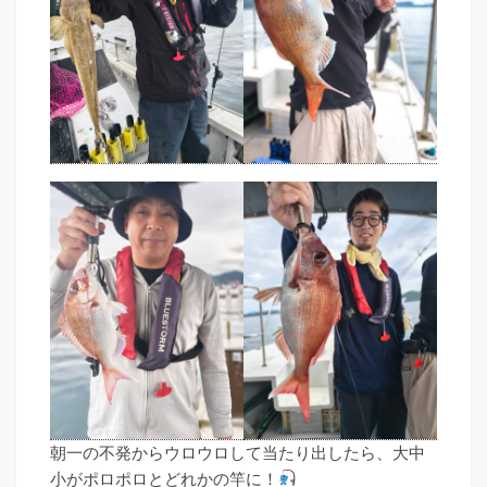
朝一の不発からウロウロして当たり出したら、大中
小がポロポロとどれかの竿に！