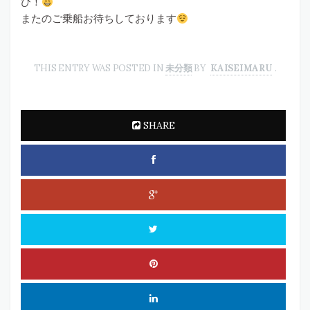
び！
またのご乗船お待ちしております
THIS ENTRY WAS POSTED IN
未分類
BY
KAISEIMARU
.
SHARE