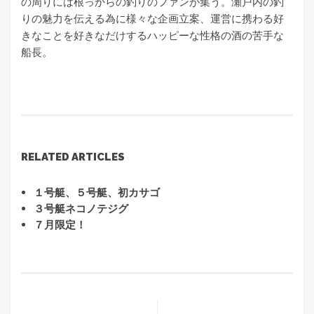
の周りには根っからの釣りのファンが集う。瀬戸内の釣
りの魅力を伝える為に様々な企画立案、運営に携わる好
きなことを好きなだけするハッピーな性格の酒の苦手な
船長。
RELATED ARTICLES
１号艇、５号艇、初カサゴ
３号艇ネコノテジグ
７月限定！