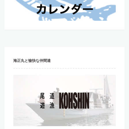
海正丸と愉快な仲間達