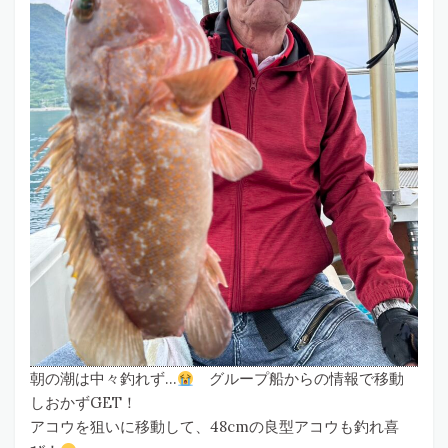
朝の潮は中々釣れず…
グループ船からの情報で移動
しおかずGET！
アコウを狙いに移動して、48cmの良型アコウも釣れ喜