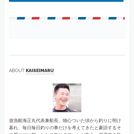
ABOUT
KAISEIMARU
遊漁船海正丸代表兼船長。物心ついた頃から釣りに明け
暮れ、毎日毎日釣りの事だけを考えてきたと豪語するそ