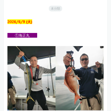
未分類
2026/6/9 (火)
①海正丸