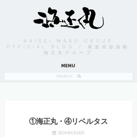
KAISEI MARU GROUP
OFFICIAL BLOG / 尾道発遊漁船
海正丸グループ
MENU
SEARCH...
①海正丸・④リベルタス
2026年6月14日