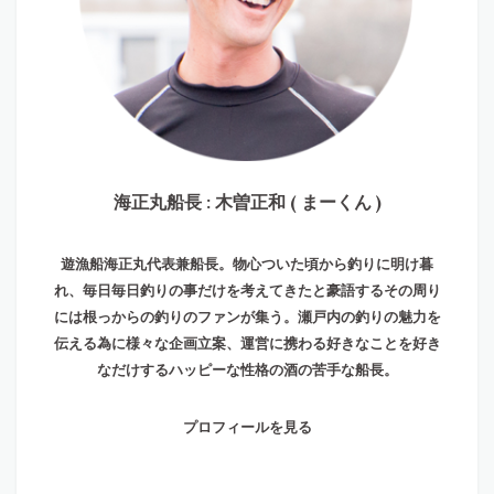
海正丸船長 : 木曽正和 ( まーくん )
遊漁船海正丸代表兼船長。物心ついた頃から釣りに明け暮
れ、毎日毎日釣りの事だけを考えてきたと豪語するその周り
には根っからの釣りのファンが集う。瀬戸内の釣りの魅力を
伝える為に様々な企画立案、運営に携わる好きなことを好き
なだけするハッピーな性格の酒の苦手な船長。
プロフィールを見る