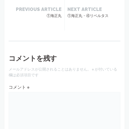
PREVIOUS ARTICLE
NEXT ARTICLE
①海正丸
①海正丸・④リベルタス
コメントを残す
メールアドレスが公開されることはありません。
※
が付いている
欄は必須項目です
コメント
※