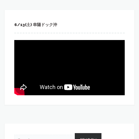
6/13(土) 幸陽ドック沖