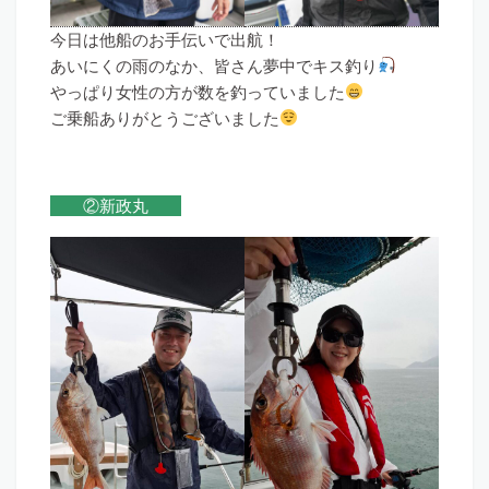
今日は他船のお手伝いで出航！
あいにくの雨のなか、皆さん夢中でキス釣り
やっぱり女性の方が数を釣っていました
ご乗船ありがとうございました
②新政丸