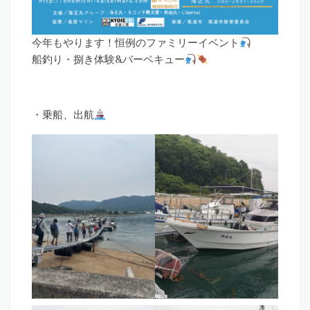
今年もやります！恒例のファミリーイベント
船釣り・捌き体験&バーベキュー
・乗船、出航