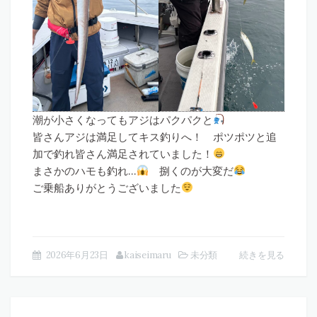
潮が小さくなってもアジはパクパクと
皆さんアジは満足してキス釣りへ！ ポツポツと追
加で釣れ皆さん満足されていました！
まさかのハモも釣れ…
捌くのが大変だ
ご乗船ありがとうございました
2026年6月23日
kaiseimaru
未分類
続きを見る