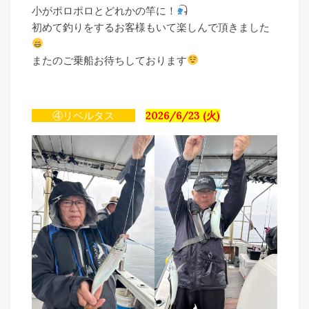
小がポロポロとどれかの竿に！
初めて釣りをするお客様もいて楽しんで頂きました
またのご乗船お待ちしております
④リベルタス
2026/6/23 (火)