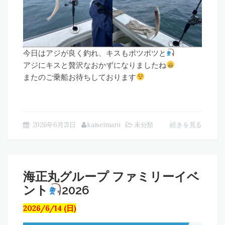
今日はアジが良く釣れ、キスもポツポツと
アジにキスと贅沢なおかずになりましたね
またのご乗船お待ちしております
2026年6月21日
kaiseimaru
未分類
続きを見る
海正丸グループ ファミリーイベ
ント
2026
2026/6/14 (日)