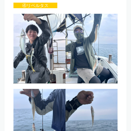
④リベルタス