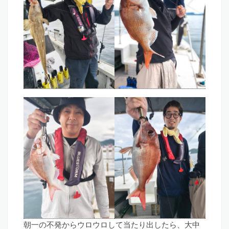
朝一の不発からウロウロして当たり出したら、大中