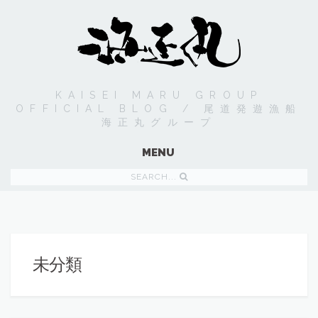
KAISEI MARU GROUP
OFFICIAL BLOG / 尾道発遊漁船
海正丸グループ
MENU
SEARCH...
未分類