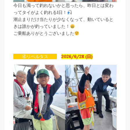
今日も濁って釣れないかと思ったら、昨日とは変わ
ってタイがよく釣れる1日！
潮止まりだけ当たりが少なくなって、動いていると
きは誰かが釣っていました！
ご乗船ありがとうございました
④リベルタス
2026/6/28 (日)