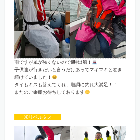
雨ですが風が強くないので8時出船！
子供達が行きたいと言うだけあってマキマキと巻き
続けていました！
タイもキスも答えてくれ、順調に釣れ大満足！！
またのご乗船お待ちしております
④リベルタス