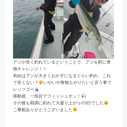
アジが良く釣れているということで、アジを餌に青
物チャレンジ！！
初めはアジが大きくおかずになるぐらい釣れ、これ
で良くない？
いやいや青物もやりたいと言う事で
レッツゴー
移動後、一投目でフィッシュオン！
その後も順調に釣れて大盛り上がりの1日でした
ご乗船ありがとうございました